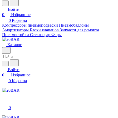
Войти
0
Избранное
0
Корзина
Компрессоры пневмоподвески
Пневмобаллоны
Амортизаторы
Блоки клапанов
Запчасти для ремонта
Пневмостойки
Стекла фар
Фары
Каталог
Войти
0
Избранное
0
Корзина
0