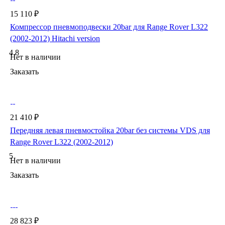
15 110 ₽
Компрессор пневмоподвески 20bar для Range Rover L322
(2002-2012) Hitachi version
4.8
Нет в наличии
Заказать
21 410 ₽
Передняя левая пневмостойка 20bar без системы VDS для
Range Rover L322 (2002-2012)
5
Нет в наличии
Заказать
28 823 ₽