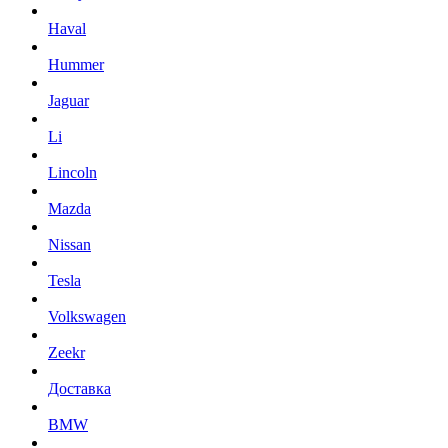
Haval
Hummer
Jaguar
Li
Lincoln
Mazda
Nissan
Tesla
Volkswagen
Zeekr
Доставка
BMW