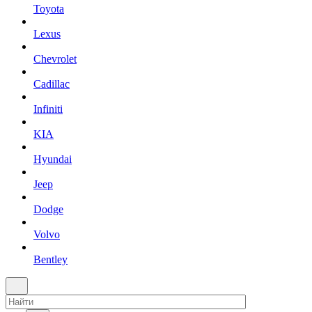
Toyota
Lexus
Chevrolet
Cadillac
Infiniti
KIA
Hyundai
Jeep
Dodge
Volvo
Bentley