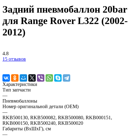
Задний пневмобаллон 20bar
для Range Rover L322 (2002-
2012)
4.8
15 отзывов
Характеристики
Тип запчасти
—
Пневмобаллоны
Номер оригинальной детали (OEM)
—
RKB500130, RKB500082, RKB500080, RKB000151,
RKB000150, RKB500240, RKB500020
Габариты (ВхШхГ), см
—