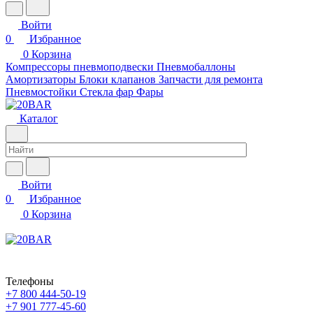
Войти
0
Избранное
0
Корзина
Компрессоры пневмоподвески
Пневмобаллоны
Амортизаторы
Блоки клапанов
Запчасти для ремонта
Пневмостойки
Стекла фар
Фары
Каталог
Войти
0
Избранное
0
Корзина
Телефоны
+7 800 444-50-19
+7 901 777-45-60