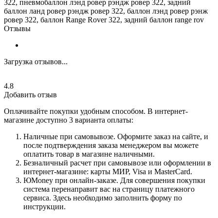
322, пневмобаллон лэнд ровер рэндж ровер 322, задний
баллон ланд ровер рэндж ровер 322, баллон лэнд ровер рэнж
ровер 322, баллон Range Rover 322, задний баллон range rov
Отзывы
Загрузка отзывов...
4.8
Добавить отзыв
Оплачивайте покупки удобным способом. В интернет-
магазине доступно 3 варианта оплаты:
Наличные при самовывозе. Оформите заказ на сайте, и
после подтверждения заказа менеджером вы можете
оплатить товар в магазине наличными.
Безналичный расчет при самовывозе или оформлении в
интернет-магазине: карты МИР, Visa и MasterCard.
ЮMoney при онлайн-заказе. Для совершения покупки
система перенаправит вас на страницу платежного
сервиса. Здесь необходимо заполнить форму по
инструкции.