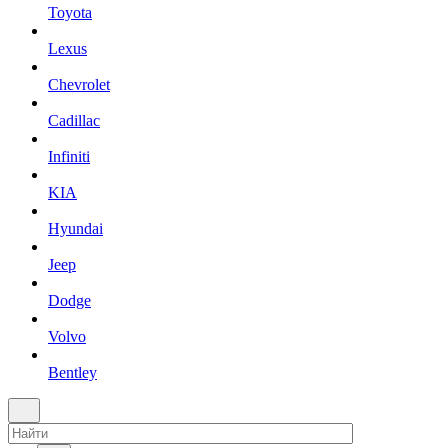
Toyota
Lexus
Chevrolet
Cadillac
Infiniti
KIA
Hyundai
Jeep
Dodge
Volvo
Bentley