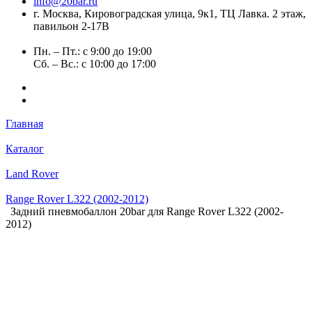
info@20bar.ru
г. Москва, Кировоградская улица, 9к1, ТЦ Лавка. 2 этаж,
павильон 2-17В
Пн. – Пт.: с 9:00 до 19:00
Сб. – Вс.: с 10:00 до 17:00
Главная
Каталог
Land Rover
Range Rover L322 (2002-2012)
Задний пневмобаллон 20bar для Range Rover L322 (2002-
2012)