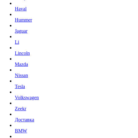
Haval
Hummer
Jaguar
Li
Lincoln
Mazda
Nissan
Tesla
Volkswagen
Zeekr
Доставка
BMW