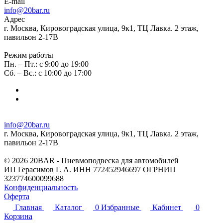
E-mail
info@20bar.ru
Адрес
г. Москва, Кировоградская улица, 9к1, ТЦ Лавка. 2 этаж,
павильон 2-17В
Режим работы
Пн. – Пт.: с 9:00 до 19:00
Сб. – Вс.: с 10:00 до 17:00
info@20bar.ru
г. Москва, Кировоградская улица, 9к1, ТЦ Лавка. 2 этаж,
павильон 2-17В
© 2026 20BAR - Пневмоподвеска для автомобилей
ИП Герасимов Г. А. ИНН 772452946697 ОГРНИП
323774600099688
Конфиденциальность
Оферта
Главная
Каталог
0
Избранные
Кабинет
0
Корзина