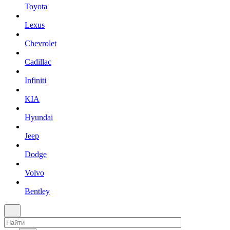
Toyota
Lexus
Chevrolet
Cadillac
Infiniti
KIA
Hyundai
Jeep
Dodge
Volvo
Bentley