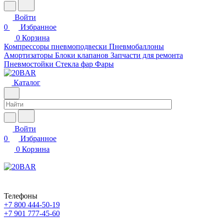
Войти
0
Избранное
0
Корзина
Компрессоры пневмоподвески
Пневмобаллоны
Амортизаторы
Блоки клапанов
Запчасти для ремонта
Пневмостойки
Стекла фар
Фары
Каталог
Войти
0
Избранное
0
Корзина
Телефоны
+7 800 444-50-19
+7 901 777-45-60