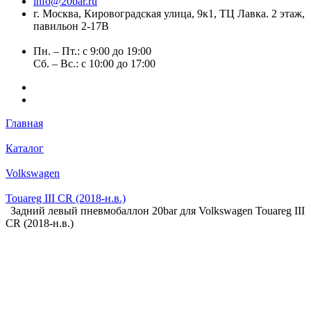
info@20bar.ru
г. Москва, Кировоградская улица, 9к1, ТЦ Лавка. 2 этаж,
павильон 2-17В
Пн. – Пт.: с 9:00 до 19:00
Сб. – Вс.: с 10:00 до 17:00
Главная
Каталог
Volkswagen
Touareg III CR (2018-н.в.)
Задний левый пневмобаллон 20bar для Volkswagen Touareg III
CR (2018-н.в.)