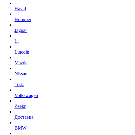
Haval
Hummer
Jaguar
Li
Lincoln
Mazda
Nissan
Tesla
Volkswagen
Zeekr
Доставка
BMW