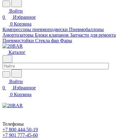
Войти
0
Избранное
0
Корзина
Компрессоры пневмоподвески
Пневмобаллоны
Амортизаторы
Блоки клапанов
Запчасти для ремонта
Пневмостойки
Стекла фар
Фары
Каталог
Войти
0
Избранное
0
Корзина
Телефоны
+7 800 444-50-19
+7 901 777-45-60