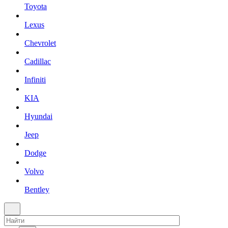
Toyota
Lexus
Chevrolet
Cadillac
Infiniti
KIA
Hyundai
Jeep
Dodge
Volvo
Bentley