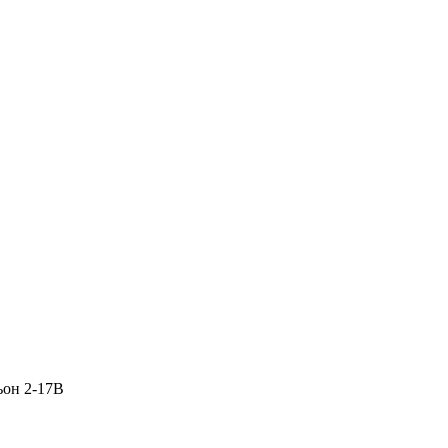
ьон 2-17В