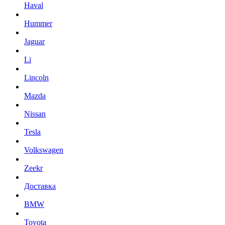
Haval
Hummer
Jaguar
Li
Lincoln
Mazda
Nissan
Tesla
Volkswagen
Zeekr
Доставка
BMW
Toyota