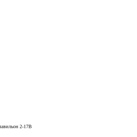
 павильон 2-17В