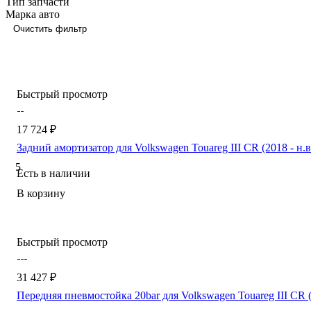
Тип запчасти
Марка авто
Очистить фильтр
Быстрый просмотр
17 724 ₽
Задний амортизатор для Volkswagen Touareg III CR (2018 - н.в
5
Есть в наличии
В корзину
Быстрый просмотр
31 427 ₽
Передняя пневмостойка 20bar для Volkswagen Touareg III CR (2